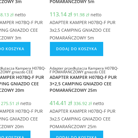
CZOWY 3m
POMARAŃCZOWY 5m
113.14
zł
68.13
zł
netto
91.98
zł
netto
AMPER H07BQ-F PUR
ADAPTER KAMPER H07BQ-F PUR
PING GNIAZDO CEE
3x2,5 CAMPING GNIAZDO CEE
CZOWY 3m
POMARAŃCZOWY 5m
DO KOSZYKA
DODAJ DO KOSZYKA
edłużacza Kampera H07BQ-
Adapter przedłużacza Kampera H07BQ-
ZOWY gniazdo CEE
F POMARAŃCZOWY gniazdo CEE
KAMPER H07BQ-F PUR
ADAPTER KAMPER H07BQ-F PUR
PING GNIAZDO CEE
3×2,5 CAMPING GNIAZDO CEE
CZOWY 20m
POMARAŃCZOWY 25m
414.41
zł
275.51
zł
netto
336.92
zł
netto
AMPER H07BQ-F PUR
ADAPTER KAMPER H07BQ-F PUR
PING GNIAZDO CEE
3x2,5 CAMPING GNIAZDO CEE
CZOWY 20m
POMARAŃCZOWY 25m
DO KOSZYKA
DODAJ DO KOSZYKA