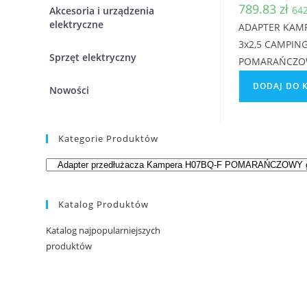
789.83
zł
64
Akcesoria i urządzenia
elektryczne
ADAPTER KAMP
3x2,5 CAMPIN
Sprzęt elektryczny
POMARAŃCZO
DODAJ DO 
Nowości
Kategorie Produktów
Katalog Produktów
Katalog najpopularniejszych
produktów